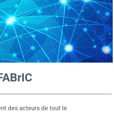
FABrIC
t des acteurs de tout le