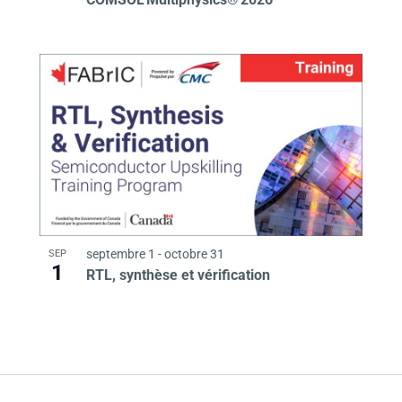
septembre 1
-
octobre 31
SEP
1
RTL, synthèse et vérification