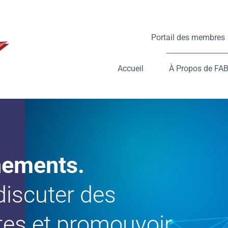
Portail des membres
Accueil
À Propos de FAB
nements.
discuter des
es et promouvoir