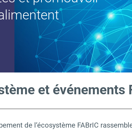
alimentent
stème et événements 
ppement de l’écosystème FABrIC rassemblen