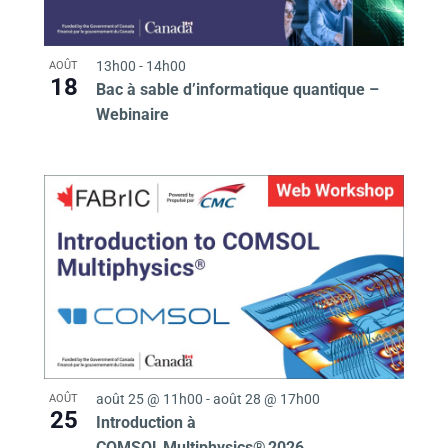
13h00
-
14h00
AOÛT
18
Bac à sable d’informatique quantique –
Webinaire
août 25 @ 11h00
-
août 28 @ 17h00
AOÛT
25
Introduction à
COMSOL Multiphysics® 2026