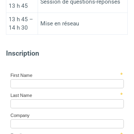
Session de questions-réponses
13 h 45
13 h 45 –
Mise en réseau
14 h 30
Inscription