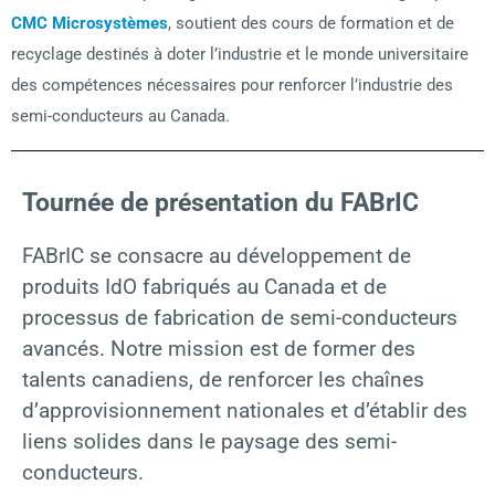
CMC Microsystèmes
, soutient des cours de formation et de
recyclage destinés à doter l’industrie et le monde universitaire
des compétences nécessaires pour renforcer l’industrie des
semi-conducteurs au Canada.
Tournée de présentation du FABrIC
FABrIC se consacre au développement de
produits IdO fabriqués au Canada et de
processus de fabrication de semi-conducteurs
avancés. Notre mission est de former des
talents canadiens, de renforcer les chaînes
d’approvisionnement nationales et d’établir des
liens solides dans le paysage des semi-
conducteurs.