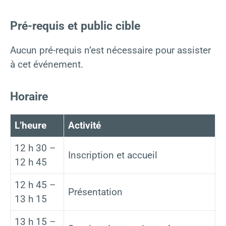
Pré-requis et public cible
Aucun pré-requis n’est nécessaire pour assister
à cet événement.
Horaire
L’heure
Activité
12 h 30 –
Inscription et accueil
12 h 45
12 h 45 –
Présentation
13 h 15
13 h 15 –