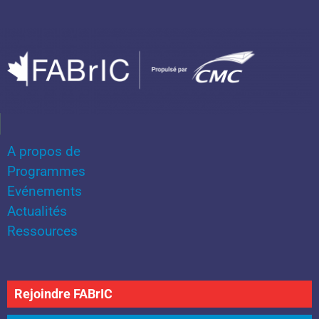
A propos de
Programmes
Evénements
Actualités
Ressources
Rejoindre FABrIC